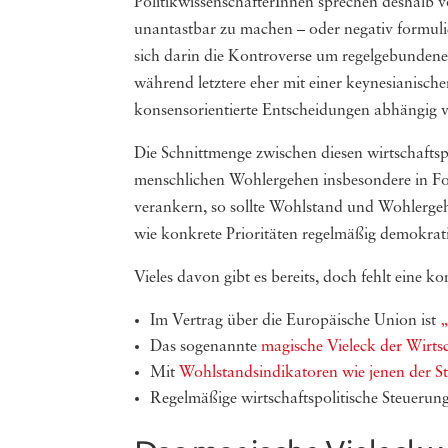
PolitikwissenschafterInnen sprechen deshalb
unantastbar zu machen – oder negativ formulie
sich darin die Kontroverse um regelgebundene 
während letztere eher mit einer keynesianischen
konsensorientierte Entscheidungen abhängig von
Die Schnittmenge zwischen diesen wirtschafts
menschlichen Wohlergehen insbesondere in For
verankern, so sollte Wohlstand und Wohlergeh
wie konkrete Prioritäten regelmäßig demokrat
Vieles davon gibt es bereits, doch fehlt eine
Im Vertrag über die Europäische Union ist
„
Das sogenannte
magische Vieleck der Wirtsc
Mit
Wohlstandsindikatoren wie jenen der Sta
Regelmäßige wirtschaftspolitische Steuerung