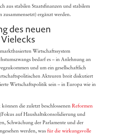
sich aus stabilen Staatsfinanzen und stabilem
n zusammensetzt) ergänzt werden.
ng des neuen
Vielecks
 marktbasierten Wirtschaftssystem
chstumszwangs bedarf es – in Anlehnung an
egzukommen und um ein gesellschaftlich
schaftspolitischen Akteuren breit diskutiert
erte Wirtschaftspolitik sein – in Europa wie in
ik können die zuletzt beschlossenen
Reformen
n (Fokus auf Haushaltskonsolidierung und
nen, Schwächung der Parlamente und der
 angesehen werden, was
für die wirkungsvolle