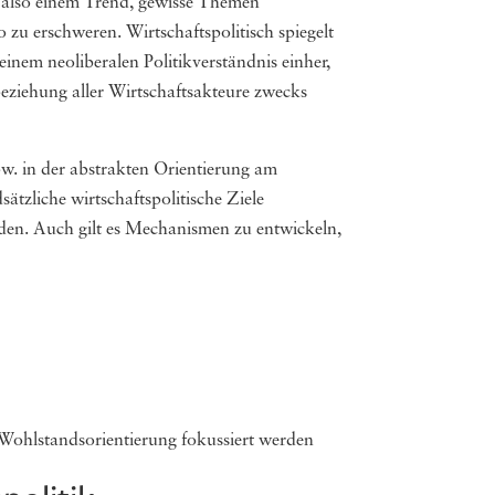
, also einem Trend, gewisse Themen
zu erschweren. Wirtschaftspolitisch spiegelt
inem neoliberalen Politikverständnis einher,
inbeziehung aller Wirtschaftsakteure zwecks
w. in der abstrakten Orientierung am
zliche wirtschaftspolitische Ziele
den. Auch gilt es Mechanismen zu entwickeln,
Wohlstandsorientierung fokussiert werden