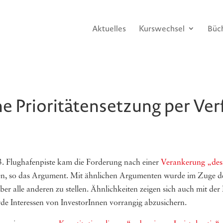
Aktuelles
Kurswechsel
Büc
he Prioritätensetzung per Ve
 3. Flughafenpiste kam die Forderung nach einer
Verankerung „des 
len, so das Argument. Mit ähnlichen Argumenten wurde im Zuge der 
er alle anderen zu stellen. Ähnlichkeiten zeigen sich auch mit der
de Interessen von InvestorInnen vorrangig abzusichern.