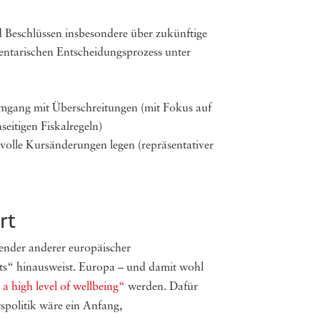
nd Beschlüssen insbesondere über zukünftige
mentarischen Entscheidungsprozess unter
Umgang mit Überschreitungen (mit Fokus auf
seitigen Fiskalregeln)
volle Kursänderungen legen (repräsentativer
rt
nder anderer europäischer
orts“ hinausweist. Europa – und damit wohl
 a high level of wellbeing“
werden. Dafür
spolitik wäre ein Anfang,