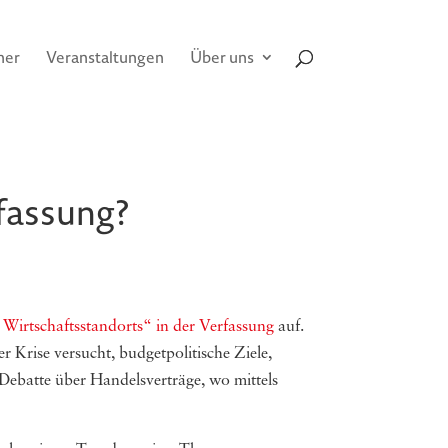
her
Veranstaltungen
Über uns
rfassung?
Wirtschaftsstandorts“ in der Verfassung
auf.
Krise versucht, budgetpolitische Ziele,
 Debatte über Handelsverträge, wo mittels