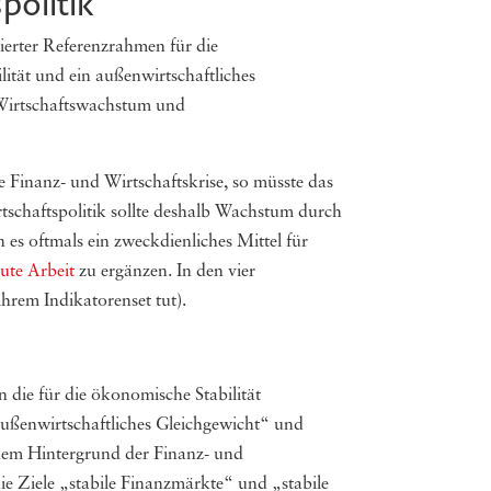
politik
tierter Referenzrahmen für die
lität und ein außenwirtschaftliches
m Wirtschaftswachstum und
e Finanz- und Wirtschaftskrise, so müsste das
tschaftspolitik sollte deshalb Wachstum durch
 es oftmals ein zweckdienliches Mittel für
ute Arbeit
zu ergänzen. In den vier
ihrem Indikatorenset tut).
n die für die ökonomische Stabilität
ußenwirtschaftliches Gleichgewicht“ und
 dem Hintergrund der Finanz- und
ie Ziele „stabile Finanzmärkte“ und „stabile