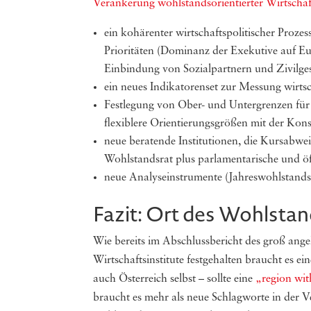
Verankerung wohlstandsorientierter Wirtschaft
ein kohärenter wirtschaftspolitischer Proze
Prioritäten (Dominanz der Exekutive auf Eu
Einbindung von Sozialpartnern und Zivilges
ein neues Indikatorenset zur Messung wirtsc
Festlegung von Ober- und Untergrenzen für
flexiblere Orientierungsgrößen mit der Konse
neue beratende Institutionen, die Kursabwe
Wohlstandsrat plus parlamentarische und öffe
neue Analyseinstrumente (Jahreswohlstands
Fazit: Ort des Wohlstan
Wie bereits im Abschlussbericht des groß a
Wirtschaftsinstitute festgehalten braucht es 
auch Österreich selbst – sollte eine
„region wit
braucht es mehr als neue Schlagworte in der V