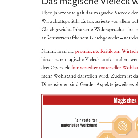
Das magische Vieleck w
Über Jahrzehnte galt das magische Viereck der
Wirtschaftspolitik. Es fokussierte vor allem a
Gleichgewicht. Inhärente Widersprüche – beis
außenwirtschaftlichem Gleichgewicht – wurden
Nimmt man die
prominente Kritik am Wirtsc
historische magische Vieleck umformuliert we
drei Oberziele
fair verteilter materieller Wohls
mehr Wohlstand darstellen wird. Zudem ist d
Dimensionen sind Gender-Aspekte jeweils explizi