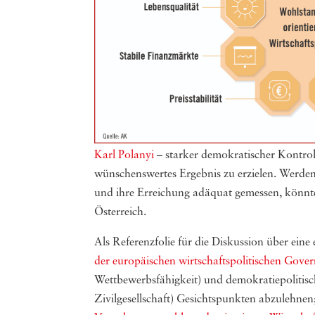
Karl Polanyi
– starker demokratischer Kontro
wünschenswertes Ergebnis zu erzielen. Werden 
und ihre Erreichung adäquat gemessen, könnte d
Österreich.
Als Referenzfolie für die Diskussion über eine
der europäischen wirtschaftspolitischen Gove
Wettbewerbsfähigkeit) und demokratiepolitis
Zivilgesellschaft) Gesichtspunkten abzulehn