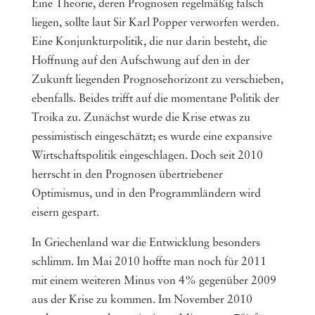
Eine Theorie, deren Prognosen regelmäßig falsch
liegen, sollte laut Sir Karl Popper verworfen werden.
Eine Konjunkturpolitik, die nur darin besteht, die
Hoffnung auf den Aufschwung auf den in der
Zukunft liegenden Prognosehorizont zu verschieben,
ebenfalls. Beides trifft auf die momentane Politik der
Troika zu. Zunächst wurde die Krise etwas zu
pessimistisch eingeschätzt; es wurde eine expansive
Wirtschaftspolitik eingeschlagen. Doch seit 2010
herrscht in den Prognosen übertriebener
Optimismus, und in den Programmländern wird
eisern gespart.
In Griechenland war die Entwicklung besonders
schlimm. Im Mai 2010 hoffte man noch für 2011
mit einem weiteren Minus von 4% gegenüber 2009
aus der Krise zu kommen. Im November 2010