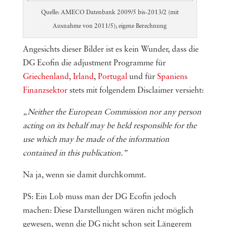
Quelle: AMECO Datenbank 2009/5 bis-2013/2 (mit
Ausnahme von 2011/5); eigene Berechnung
Angesichts dieser Bilder ist es kein Wunder, dass die
DG Ecofin die adjustment Programme für
Griechenland
,
Irland
,
Portugal
und für
Spaniens
Finanzsektor
stets mit folgendem Disclaimer versieht:
„Neither the European Commission nor any person
acting on its behalf may be held responsible for the
use which may be made of the information
contained in this publication.”
Na ja, wenn sie damit durchkommt.
PS: Ein Lob muss man der DG Ecofin jedoch
machen: Diese Darstellungen wären nicht möglich
gewesen, wenn die DG nicht schon seit Längerem