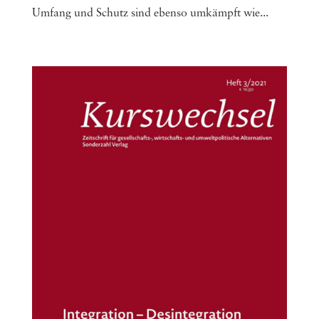
Umfang und Schutz sind eben­so umkämpft wie...