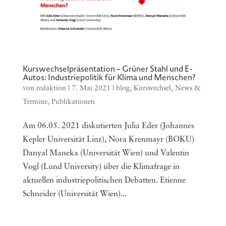
Kurswechselpräsentation – Grüner Stahl und E-
Autos: Industriepolitik für Klima und Menschen?
von
redaktion
|
7. Mai 2021
|
blog
,
Kurswechsel
,
News &
Termine
,
Publikationen
Am 06.05. 2021 diskutierten Julia Eder (Johannes
Kepler Universität Linz), Nora Krenmayr (BOKU)
Danyal Maneka (Universität Wien) und Valentin
Vogl (Lund University) über die Klimafrage in
aktuellen industriepolitischen Debatten. Etienne
Schneider (Universität Wien)...