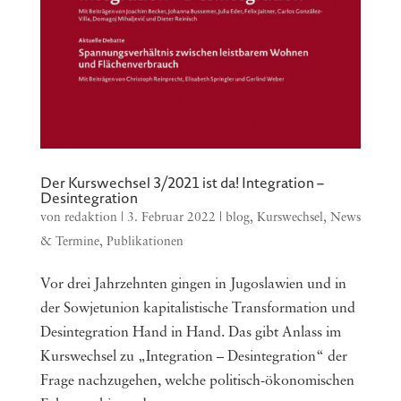
Der Kurswechsel 3/2021 ist da! Integration –
Desintegration
von
redaktion
|
3. Februar 2022
|
blog
,
Kurswechsel
,
News
& Termine
,
Publikationen
Vor drei Jahrzehnten gingen in Jugoslawien und in
der Sowjetunion kapitalistische Transformation und
Desintegration Hand in Hand. Das gibt Anlass im
Kurswechsel zu „Integration – Desintegration“ der
Frage nachzugehen, welche politisch-ökonomischen