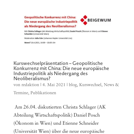
Kurswechselpräsentation – Geopolitische
Konkurrenz mit China: Die neue europäische
Industriepolitik als Niedergang des
Neoliberalismus?
von
redaktion
|
4. Mai 2021
|
blog
,
Kurswechsel
,
News &
Termine
,
Publikationen
Am 26.04. diskutierten Christa Schlager (AK
Abteilung Wirtschaftspolitik) Daniel Posch
(Ökonom in Wien) und Etienne Schneider
(Universität Wien) über die neue europäische