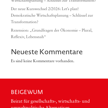
Wirtschaftsplanung – Schlüssel zur Transformation?
Der neue Kurswechsel 2/2026: Let’s plan!
Demokratische Wirtschaftsplanung – Schlüssel zur
Transformation?
Rezension: „Grundfragen der Ökonomie – Plural,
Reflexiv, Lebensnah“
Neueste Kommentare
Es sind keine Kommentare vorhanden.
BEIGEWUM
Bei­rat für gesellschafts‑, wirt­schafts- und