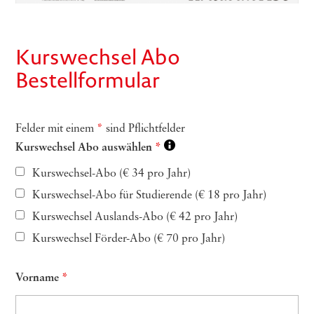
Kurswechsel Abo
Bestellformular
Felder mit einem
*
sind Pflichtfelder
Kurswechsel Abo auswählen
*
Kurswechsel-Abo (€ 34 pro Jahr)
Kurs­wech­sel-Abo für Stu­die­ren­de (€ 18 pro Jahr)
Kurswechsel Aus­lands-Abo (€ 42 pro Jahr)
Kurswechsel För­der-Abo (€ 70 pro Jahr)
Vorname
*