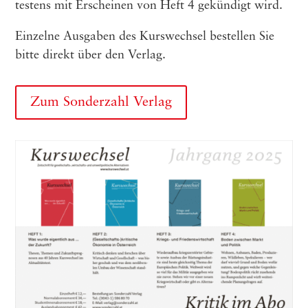
tes­tens mit Erschei­nen von Heft 4 gekün­digt wird.
Einzelne Ausgaben des Kurswechsel bestellen Sie
bitte direkt über den Verlag.
Zum Sonderzahl Verlag