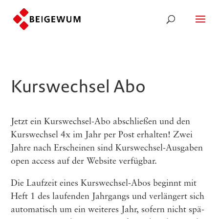
Kurswechsel Abo
Jetzt ein Kurswechsel-Abo abschließen und den
Kurswechsel 4x im Jahr per Post erhalten! Zwei
Jahre nach Erscheinen sind Kurswechsel-Ausgaben
open access auf der Website verfügbar.
Die Lauf­zeit eines Kurs­wech­sel-Abos beginnt mit
Heft 1 des lau­fen­den Jahr­gangs und ver­län­gert sich
auto­ma­tisch um ein wei­te­res Jahr, sofern nicht spä­