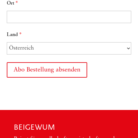
Ort
*
Land
*
BEIGEWUM