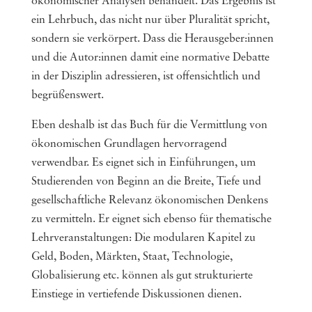
ökonomischer Analysen behandelt. Das Ergebnis ist
ein Lehrbuch, das nicht nur über Pluralität spricht,
sondern sie verkörpert. Dass die Herausgeber:innen
und die Autor:innen damit eine normative Debatte
in der Disziplin adressieren, ist offensichtlich und
begrüßenswert.
Eben deshalb ist das Buch für die Vermittlung von
ökonomischen Grundlagen hervorragend
verwendbar. Es eignet sich in Einführungen, um
Studierenden von Beginn an die Breite, Tiefe und
gesellschaftliche Relevanz ökonomischen Denkens
zu vermitteln. Er eignet sich ebenso für thematische
Lehrveranstaltungen: Die modularen Kapitel zu
Geld, Boden, Märkten, Staat, Technologie,
Globalisierung etc. können als gut strukturierte
Einstiege in vertiefende Diskussionen dienen.