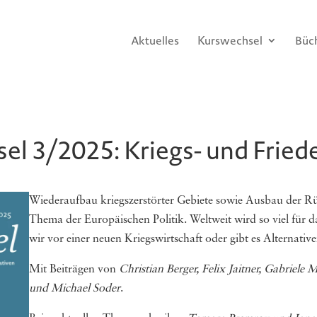
Aktuelles
Kurswechsel
Büc
l 3/2025: Kriegs- und Fried
Wiederaufbau kriegszerstörter Gebiete sowie Ausbau der Rüs
Thema der Europäischen Politik. Weltweit wird so viel für d
wir vor einer neuen Kriegswirtschaft oder gibt es Alternativ
Mit Beiträgen von
Christian Berger, Felix Jaitner, Gabriele
und Michael Soder
.