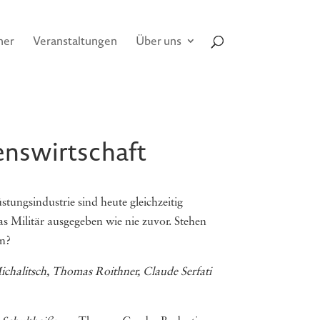
her
Veranstaltungen
Über uns
enswirtschaft
tungsindustrie sind heute gleichzeitig
as Militär ausgegeben wie nie zuvor. Stehen
en?
 Michalitsch, Thomas Roithner, Claude Serfati