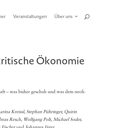
her
Veranstaltungen
Über uns
kritische Ökonomie
haft – was bis­her geschah und was dem neo­li­
rina Kreissl, Stephan Pühringer, Quirin
as Resch, Wolfgang Polt, Michael Soder,
 Fischer
und
Johannes Jäger
.