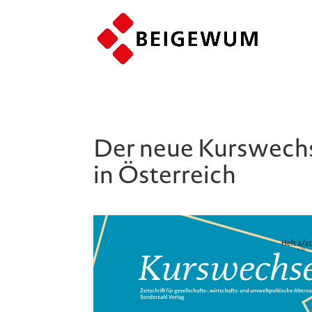
Der neue Kurswechs
in Österreich