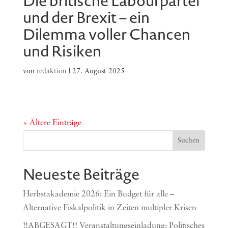
Die britische Labourpartei
und der Brexit – ein
Dilemma voller Chancen
und Risiken
von
redaktion
|
27. August 2025
« Ältere Einträge
Suchen
Neueste Beiträge
Herbstakademie 2026: Ein Budget für alle –
Alternative Fiskalpolitik in Zeiten multipler Krisen
!!ABGESAGT!! Veranstaltungseinladung: Politisches