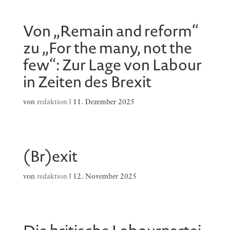
Von „Remain and reform“
zu „For the many, not the
few“: Zur Lage von Labour
in Zeiten des Brexit
von
redaktion
|
11. Dezember 2025
(Br)exit
von
redaktion
|
12. November 2025