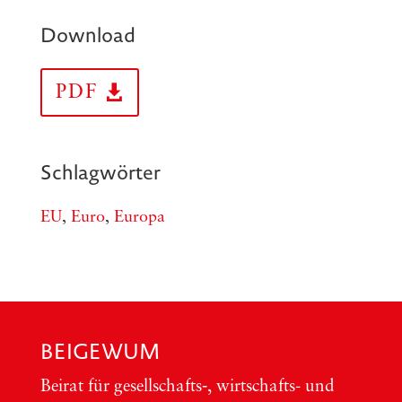
Download
PDF
Schlagwörter
EU
,
Euro
,
Europa
BEIGEWUM
Bei­rat für gesellschafts‑, wirt­schafts- und