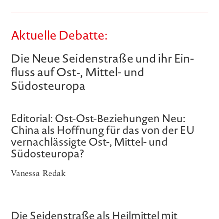
Aktuelle Debatte:
Die Neue Sei­den­stra­ße und ihr Ein­
fluss auf Ost‑, Mit­tel- und
Südosteuropa
Editorial: Ost-Ost-Beziehungen Neu:
China als Hoffnung für das von der EU
vernachlässigte Ost-, Mittel- und
Südosteuropa?
Vanessa Redak
Die Seidenstraße als Heilmittel mit