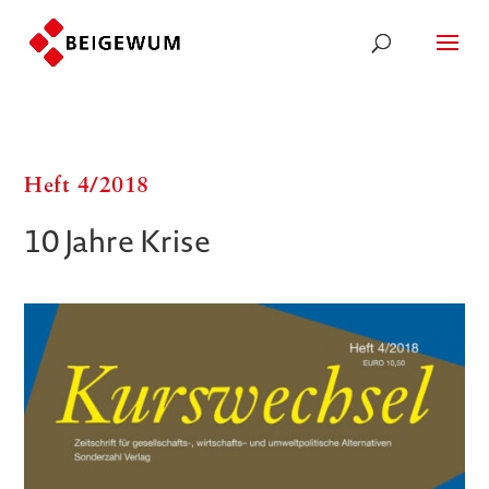
Heft 4/​​2018
10 Jahre Krise