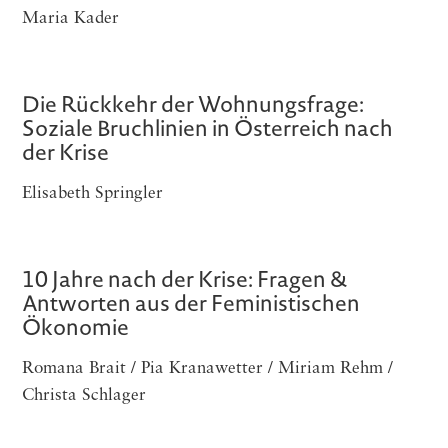
Maria Kader
Die Rückkehr der Wohnungsfrage:
Soziale Bruchlinien in Österreich nach
der Krise
Elisabeth Springler
10 Jahre nach der Krise: Fragen &
Antworten aus der Feministischen
Ökonomie
Romana Brait / Pia Kranawetter / Miriam Rehm /
Christa Schlager