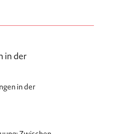
 in der
ngen in der
reuung: Zwischen