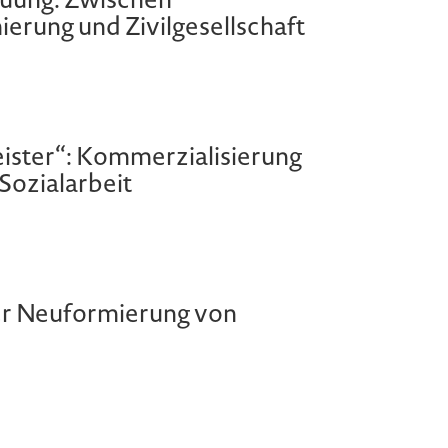
rung und Zivilgesellschaft
leister“: Kommerzialisierung
Sozialarbeit
der Neuformierung von