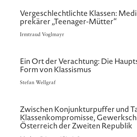
Vergeschlechtlichte Klassen: Med
prekärer „Teenager-Mütter“
Irmtraud Voglmayr
Ein Ort der Verachtung: Die Hauptsc
Form von Klassismus
Stefan Wellgraf
Zwischen Konjunkturpuffer und T
Klassenkompromisse, Gewerkscha
Österreich der Zweiten Republik