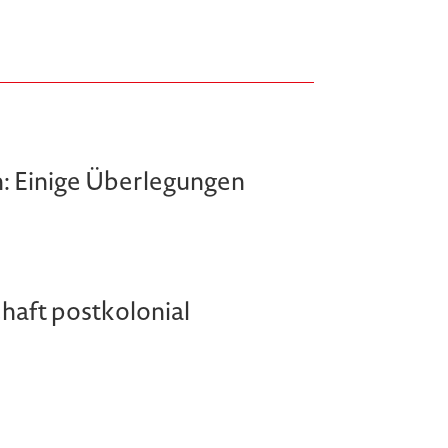
n: Einige Überlegungen
haft postkolonial