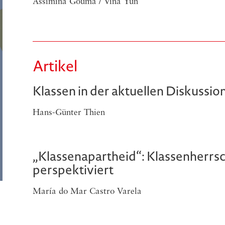
Assimina Gouma / Vina Yun
Artikel
Klassen in der aktuellen Diskussio
Hans-Günter Thien
„Klassenapartheid“: Klassenherrsc
perspektiviert
María do Mar Castro Varela