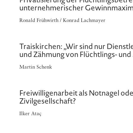
unternehmerischer Gewinnmaximie
Ronald Frühwirth / Konrad Lachmayer
Traiskirchen: „Wir sind nur Dienst
und Zähmung von Flüchtlings- und 
Martin Schenk
Freiwilligenarbeit als Notnagel o
Zivilgesellschaft?
Ilker Ataç