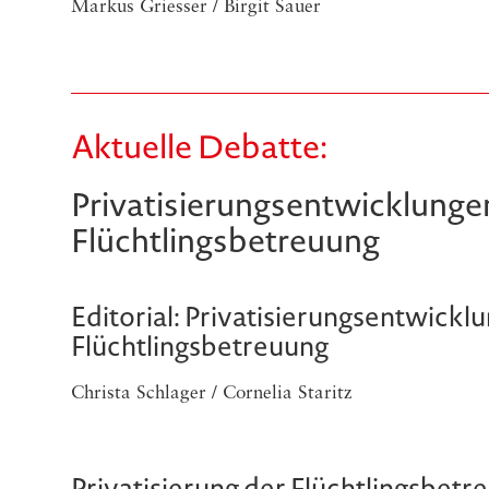
Markus Griesser / Birgit Sauer
Aktuelle Debatte:
Privatisierungsentwicklungen
Flüchtlingsbetreuung
Editorial: Privatisierungsentwicklu
Flüchtlingsbetreuung
Christa Schlager / Cornelia Staritz
Privatisierung der Flüchtlingsbet