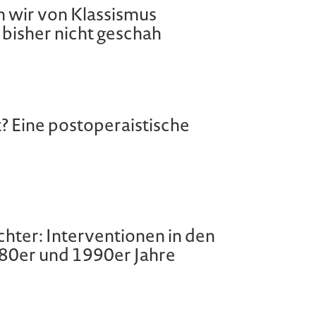
m wir von Klassismus
 bisher nicht geschah
? Eine postoperaistische
hter: Interventionen in den
80er und 1990er Jahre