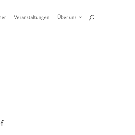
her
Veranstaltungen
Über uns
f