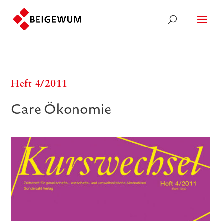
Heft 4/​​2011
Care Ökonomie