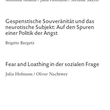
Assimina Gouma / Julia Hofmann / Stefanie Mayer
Gespenstische Souveränität und das
neurotische Subjekt: Auf den Spuren
einer Politik der Angst
Brigitte Bargetz
Fear and Loathing in der sozialen Frage
Julia Hofmann / Oliver Nachtwey