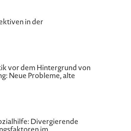
ktiven in der
tik vor dem Hintergrund von
: Neue Probleme, alte
ozialhilfe: Divergierende
ungsfaktoren im