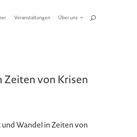
her
Veranstaltungen
Über uns
n Zeiten von Krisen
t und Wandel in Zeiten von