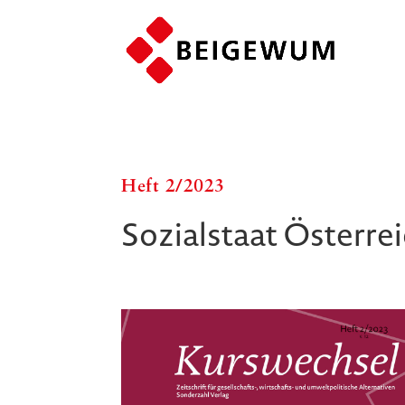
Heft 2/​​2023
Sozialstaat Österre