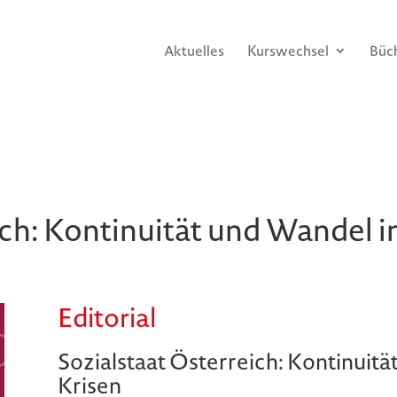
Aktuelles
Kurswechsel
Büc
ich: Kontinuität und Wandel i
Editorial
Sozialstaat Österreich: Kontinuitä
Krisen