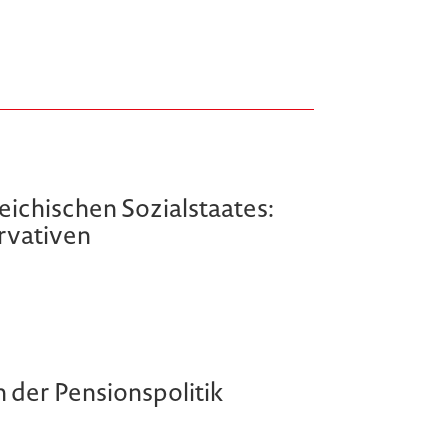
eichischen Sozialstaates:
rvativen
 der Pensionspolitik