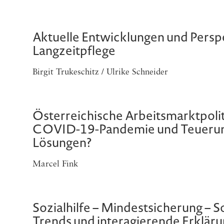
Aktuelle Entwicklungen und Perspe
Langzeitpflege
Birgit Trukeschitz / Ulrike Schneider
Österreichische Arbeitsmarktpoli
COVID-19-Pandemie und Teuerung
Lösungen?
Marcel Fink
Sozialhilfe – Mindestsicherung – S
Trends und interagierende Erklär