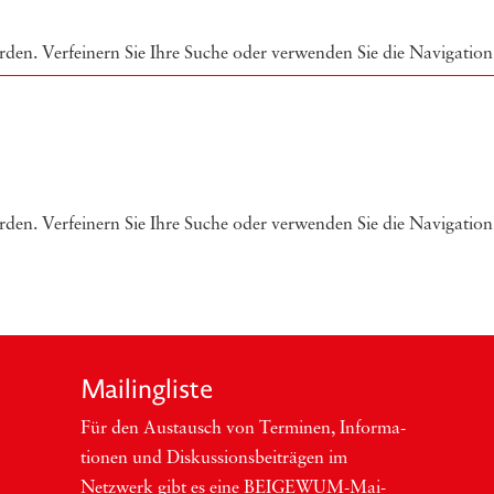
rden. Verfeinern Sie Ihre Suche oder verwenden Sie die Navigation
rden. Verfeinern Sie Ihre Suche oder verwenden Sie die Navigation
Mai­ling­lis­te
Für den Aus­tausch von Ter­mi­nen, Infor­ma­
tio­nen und Dis­kus­si­ons­bei­trä­gen im
Netzwerk gibt es eine BEI­GEWUM-Mai­