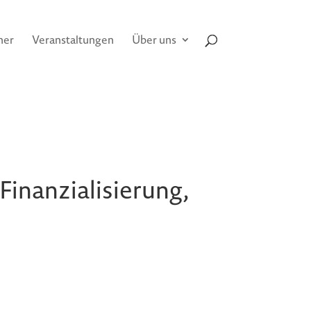
her
Veranstaltungen
Über uns
inanzialisierung,