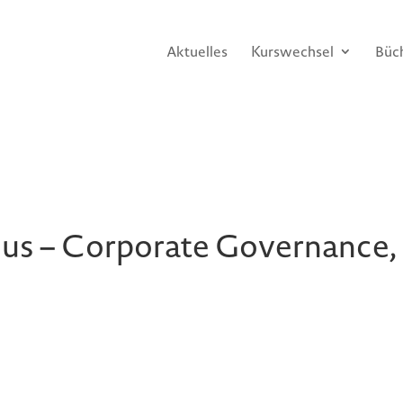
Aktuelles
Kurswechsel
Büc
us – Corporate Governance, F