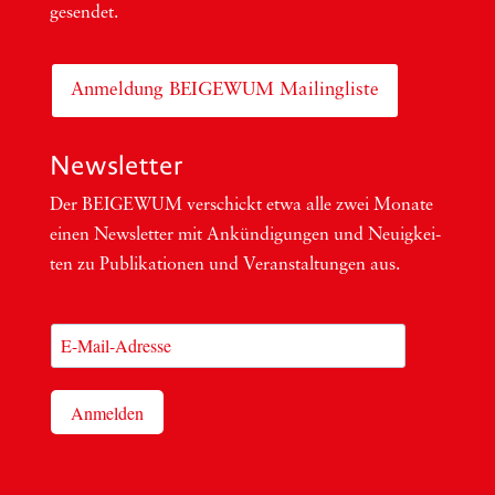
gesendet.
Anmeldung BEIGEWUM Mailingliste
Newsletter
Der BEIGEWUM ver­schickt etwa alle zwei Mona­te
einen News­let­ter mit Ankün­di­gun­gen und Neu­ig­kei­
ten zu Publi­ka­tio­nen und Ver­an­stal­tun­gen aus.