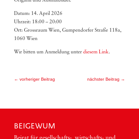
Origami und Ausmalbilder.
Datum: 14. April 2026
Uhrzeit: 18:00 – 20:00
Ort: Grossraum Wien, Gumpendorfer Straße 118a,
1060 Wien
Wir bitten um Anmeldung unter
diesem Link
.
←
vorheriger Beitrag
nächster Beitrag
→
BEIGEWUM
Bei­rat für gesellschafts‑, wirt­schafts- und