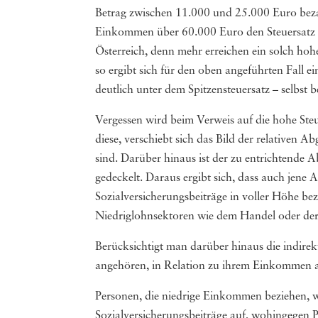
Betrag zwischen 11.000 und 25.000 Euro bez
Einkommen über 60.000 Euro den Steuersatz vo
Österreich, denn mehr erreichen ein solch ho
so ergibt sich für den oben angeführten Fall 
deutlich unter dem Spitzensteuersatz – selbs
Vergessen wird beim Verweis auf die hohe Steu
diese, verschiebt sich das Bild der relativen 
sind. Darüber hinaus ist der zu entrichten
gedeckelt. Daraus ergibt sich, dass auch jene
Sozialversicherungsbeiträge in voller Höhe bez
Niedriglohnsektoren wie dem Handel oder der 
Berücksichtigt man darüber hinaus die indirek
angehören, in Relation zu ihrem Einkommen a
Personen, die niedrige Einkommen beziehen, w
Sozialversicherungsbeiträge auf, wohingegen