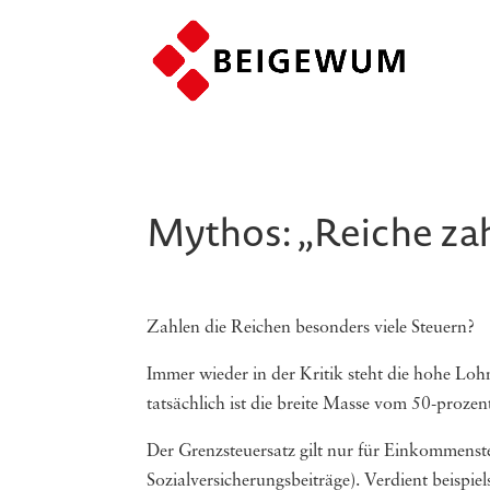
Mythos: „Reiche zah
Zahlen die Reichen besonders viele Steuern?
Immer wieder in der Kritik steht die hohe Loh
tatsächlich ist die breite Masse vom 50-prozen
Der Grenzsteuersatz gilt nur für Einkommen
Sozialversicherungsbeiträge). Verdient beispie