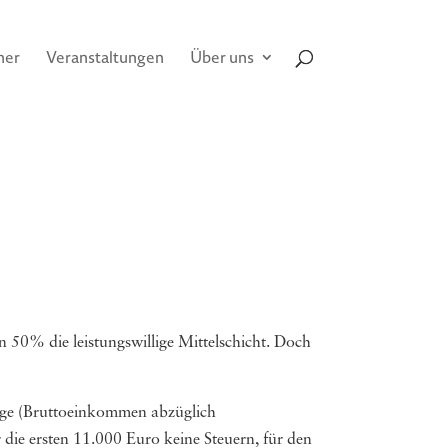
her
Veranstaltungen
Über uns
 50% die leistungswillige Mittelschicht. Doch
age (Bruttoeinkommen abzüglich
r die ersten 11.000 Euro keine Steuern, für den