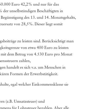
 60.000 Euro 42,2% und nur für das
 der unselbständigen Beschäftigten in
e Begünstigung des 13. und 14. Monatsgehalts,
euersatz von 28,5%. Dieser liegt somit
beiträge zu leisten sind. Berücksichtigt man
gigkeitsgrenze von etwa 400 Euro zu leisten
n mit dem Betrag von 4.530 Euro pro Monat
menssteuern zahlen,
igen handelt es sich v.a. um Menschen in
ekären Formen der Erwerbstätigkeit.
ushalte, egal welcher Einkommensklasse sie
ern (z.B. Umsatzsteuer) und
mmens für Lohnsteuer bezahlen. Aber alle