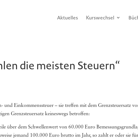
Aktuelles
Kurswechsel
Büc
len die meisten Steuern“
n- und Einkommenssteuer – sie treffen mit dem Grenzsteuersatz von
tigen Grenzsteuersatz keineswegs betroffen:
steile über dem Schwellenwert von 60.000 Euro Bemessungsgrundl
lsweise jemand 100.000 Euro brutto im Jahr, so zahlt er oder sie fü