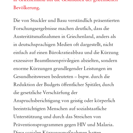
in Griechenland auf die Gesundheit der griechischen
Bevölkerung
.
Die von Stuckler und Basu verständlich präsentierten
Forschungsergebnisse machen deutlich, dass die
Austeritätsmaßnahmen in Griechenland, anders als
in deutschsprachigen Medien oft dargestellt, nicht
einfach auf einen Bürokratieabbau und die Kürzung
exzessiver BeamtInnenprivilegien abzielten, sondern
enorme Kürzungen grundlegender Leistungen im
Gesundheitswesen bedeuteten – bspw. durch die
Reduktion der Budgets öffentlicher Spitäler, durch
die gesetzliche Verschärfung der
Anspruchsberichtigung von geistig oder körperlich
beeinträchtigten Menschen auf sozialstaatliche
Unterstützung und durch das Streichen von
Präventionsprogrammen gegen HIV und Malaria.