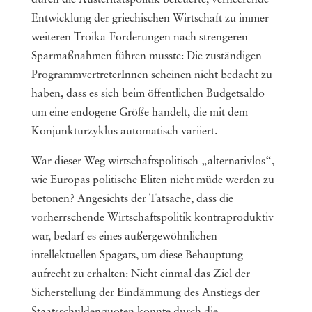
Entwicklung der griechischen Wirtschaft zu immer
weiteren Troika-Forderungen nach strengeren
Sparmaßnahmen führen musste: Die zuständigen
ProgrammvertreterInnen scheinen nicht bedacht zu
haben, dass es sich beim öffentlichen Budgetsaldo
um eine endogene Größe handelt, die mit dem
Konjunkturzyklus automatisch variiert.
War dieser Weg wirtschaftspolitisch „alternativlos“,
wie Europas politische Eliten nicht müde werden zu
betonen? Angesichts der Tatsache, dass die
vorherrschende Wirtschaftspolitik kontraproduktiv
war, bedarf es eines außergewöhnlichen
intellektuellen Spagats, um diese Behauptung
aufrecht zu erhalten: Nicht einmal das Ziel der
Sicherstellung der Eindämmung des Anstiegs der
Staatsschuldenquoten konnte durch die