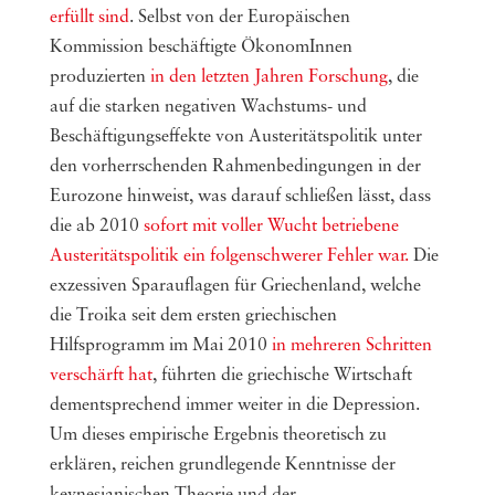
erfüllt sind
. Selbst von der Europäischen
Kommission beschäftigte ÖkonomInnen
produzierten
in den letzten Jahren Forschung
, die
auf die starken negativen Wachstums- und
Beschäftigungseffekte von Austeritätspolitik unter
den vorherrschenden Rahmenbedingungen in der
Eurozone hinweist, was darauf schließen lässt, dass
die ab 2010
sofort mit voller Wucht betriebene
Austeritätspolitik ein folgenschwerer Fehler war.
Die
exzessiven Sparauflagen für Griechenland, welche
die Troika seit dem ersten griechischen
Hilfsprogramm im Mai 2010
in mehreren Schritten
verschärft hat
, führten die griechische Wirtschaft
dementsprechend immer weiter in die Depression.
Um dieses empirische Ergebnis theoretisch zu
erklären, reichen grundlegende Kenntnisse der
keynesianischen Theorie und der