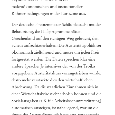
makroökonomischen und institutionellen
Rahmenbedingungen in der Eurozone aus.
Der deutsche Finanzminister Schäuble sucht mit der
Behauptung, die Hilfsprogramme hätten
Griechenland auf den richtigen Weg gebracht, den
Schein aufrechtzuerhalten: Die Austeritätspolitik sei
ökonomisch zielführend und müsse um jeden Preis
fortgesetzt werden. Die Daten sprechen klar eine
andere Sprache: Je intensiver der von der Troika
vorgegebene Austeritätskurs vorangetrieben wurde,
desto mehr verstärkte dies den wirtschaftlichen
Abschwung. Da die staatlichen Einnahmen sich in
einer Wirtschaftskrise nicht erholen können und die
Sozialausgaben (z.B. für Arbeitslosenunterstützung)
automatisch ansteigen, ist naheliegend, warum die
durch die Austeritätspolitik befeuerte, verheerende