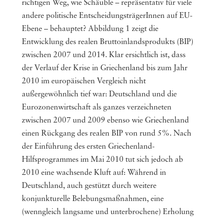
richtigen Weg, wie Schäuble – repräsentativ für viele
andere politische EntscheidungsträgerInnen auf EU-
Ebene – behauptet? Abbildung 1 zeigt die
Entwicklung des realen Bruttoinlandsprodukts (BIP)
zwischen 2007 und 2014. Klar ersichtlich ist, dass
der Verlauf der Krise in Griechenland bis zum Jahr
2010 im europäischen Vergleich nicht
außergewöhnlich tief war: Deutschland und die
Eurozonenwirtschaft als ganzes verzeichneten
zwischen 2007 und 2009 ebenso wie Griechenland
einen Rückgang des realen BIP von rund 5%. Nach
der Einführung des ersten Griechenland-
Hilfsprogrammes im Mai 2010 tut sich jedoch ab
2010 eine wachsende Kluft auf: Während in
Deutschland, auch gestützt durch weitere
konjunkturelle Belebungsmaßnahmen, eine
(wenngleich langsame und unterbrochene) Erholung