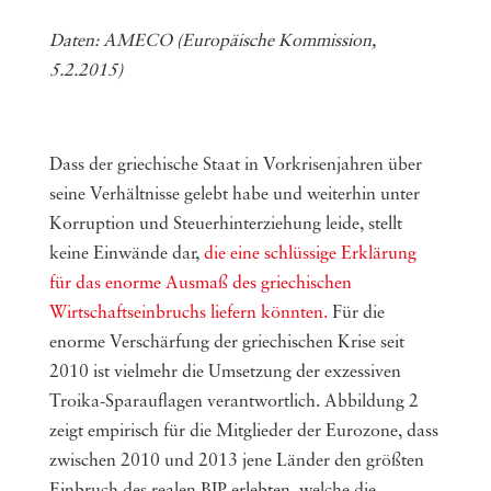
Daten: AMECO (Europäische Kommission,
5.2.2015)
Dass der griechische Staat in Vorkrisenjahren über
seine Verhältnisse gelebt habe und weiterhin unter
Korruption und Steuerhinterziehung leide, stellt
keine Einwände dar,
die eine schlüssige Erklärung
für das enorme Ausmaß des griechischen
Wirtschaftseinbruchs liefern könnten.
Für die
enorme Verschärfung der griechischen Krise seit
2010 ist vielmehr die Umsetzung der exzessiven
Troika-Sparauflagen verantwortlich. Abbildung 2
zeigt empirisch für die Mitglieder der Eurozone, dass
zwischen 2010 und 2013 jene Länder den größten
Einbruch des realen BIP erlebten, welche die