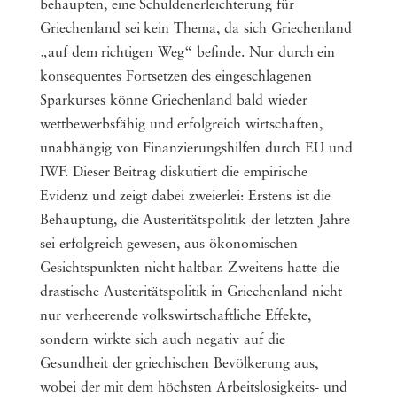
behaupten, eine Schuldenerleichterung für
Griechenland sei kein Thema, da sich Griechenland
„auf dem richtigen Weg“ befinde. Nur durch ein
konsequentes Fortsetzen des eingeschlagenen
Sparkurses könne Griechenland bald wieder
wettbewerbsfähig und erfolgreich wirtschaften,
unabhängig von Finanzierungshilfen durch EU und
IWF. Dieser Beitrag diskutiert die empirische
Evidenz und zeigt dabei zweierlei: Erstens ist die
Behauptung, die Austeritätspolitik der letzten Jahre
sei erfolgreich gewesen, aus ökonomischen
Gesichtspunkten nicht haltbar. Zweitens hatte die
drastische Austeritätspolitik in Griechenland nicht
nur verheerende volkswirtschaftliche Effekte,
sondern wirkte sich auch negativ auf die
Gesundheit der griechischen Bevölkerung aus,
wobei der mit dem höchsten Arbeitslosigkeits- und