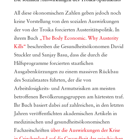
Die sozialen Auswirkungen des Troika-Spardiktats
All diese ökonomischen Zahlen geben jedoch noch
keine Vorstellung von den sozialen Auswirkungen
der von der Troika forcierten Austeritätspolitik. In
ihrem Buch
„The Body Economic. Why Austerity
Kills“
beschreiben die Gesundheitsökonomen David
Stuckler und Sanjay Basu, dass die durch die
Hilfsprogramme forcierten staatlichen
Ausgabenkürzungen zu einem massiven Rückbau
des Sozialstaates führten, der die von
Arbeitslosigkeits- und Armutsrisiken am meisten
betroffenen Bevölkerungsgruppen am härtesten traf.
Ihr Buch basiert dabei auf zahlreichen, in den letzten
Jahren veröffentlichten akademischen Artikeln in
medizinischen und gesundheitsökonomischen
Fachzeitschriften
über die Auswirkungen der Krise