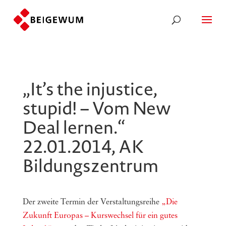
„It’s the injustice,
stupid! – Vom New
Deal lernen.“
22.01.2014, AK
Bildungszentrum
Der zweite Termin der Verstaltungsreihe
„Die
Zukunft Europas – Kurswechsel für ein gutes