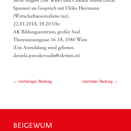
Silvia Angelo (AK Wien) und Cristina Asensi (Attac
Spanien) im Gespräch mit Ulrike Herrmann
(Wirtschaftsjournalistin taz).
22.01.2014, 18-20 Uhr
AK Bildungszentrum, großer Saal
Theresianumgasse 16-18, 1040 Wien
(Um Anmeldung wird gebeten:
daniela.paraskevaidis@akwien.at)
←
vorheriger Beitrag
nächster Beitrag
→
BEIGEWUM