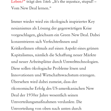
Leben?“
trägt den Titel: „It’s the injustice, stupid! –
Vom New Deal lernen.“
Immer wieder wird ein ökologisch inspirierter Key
nesianismus als Lösung der gegenwärtigen Krise
vorgeschlagen, gleichsam ein Green New Deal. Dabei
konzentrieren sich VerfechterInnen und
KritikerInnen oftmals auf einen Aspekt eines grünen
Kapitalismus, nämlich die Schaffung neuer Märkte
und neuer Arbeitsplätze durch Umwelttechnologien.
Diese sollen ökologische Probleme lösen und
Innovationen und Wirtschaftswachstum erzeugen.
Übersehen wird dabei zumeist, dass der
ökonomische Erfolg des US-amerikanischen New
Deal der 1930er Jahre wesentlich seinen
Umverteilungsmaßnahmen verdankte. Die
Umverteilung von oben nach unten durch