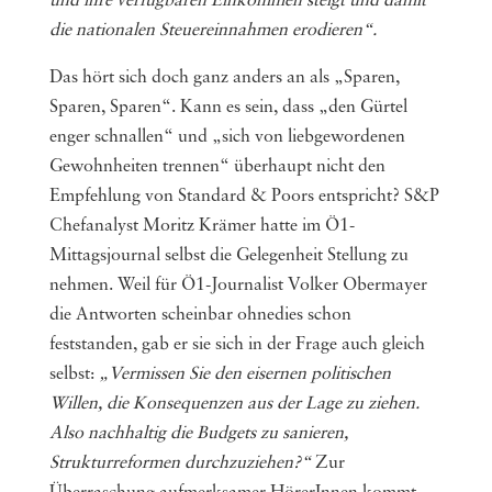
und ihre verfügbaren Einkommen steigt und damit
die nationalen Steuereinnahmen erodieren“.
Das hört sich doch ganz anders an als „Sparen,
Sparen, Sparen“. Kann es sein, dass „den Gürtel
enger schnallen“ und „sich von liebgewordenen
Gewohnheiten trennen“ überhaupt nicht den
Empfehlung von Standard & Poors entspricht? S&P
Chefanalyst Moritz Krämer hatte im Ö1-
Mittagsjournal selbst die Gelegenheit Stellung zu
nehmen. Weil für Ö1-Journalist Volker Obermayer
die Antworten scheinbar ohnedies schon
feststanden, gab er sie sich in der Frage auch gleich
selbst:
„Vermissen Sie den eisernen politischen
Willen, die Konsequenzen aus der Lage zu ziehen.
Also nachhaltig die Budgets zu sanieren,
Strukturreformen durchzuziehen?“
Zur