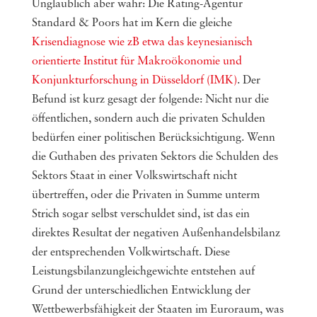
Unglaublich aber wahr: Die Rating-Agentur
Standard & Poors hat im Kern die gleiche
Krisendiagnose wie zB etwa das keynesianisch
orientierte Institut für Makroökonomie und
Konjunkturforschung in Düsseldorf (IMK)
. Der
Befund ist kurz gesagt der folgende: Nicht nur die
öffentlichen, sondern auch die privaten Schulden
bedürfen einer politischen Berücksichtigung. Wenn
die Guthaben des privaten Sektors die Schulden des
Sektors Staat in einer Volkswirtschaft nicht
übertreffen, oder die Privaten in Summe unterm
Strich sogar selbst verschuldet sind, ist das ein
direktes Resultat der negativen Außenhandelsbilanz
der entsprechenden Volkwirtschaft. Diese
Leistungsbilanzungleichgewichte entstehen auf
Grund der unterschiedlichen Entwicklung der
Wettbewerbsfähigkeit der Staaten im Euroraum, was