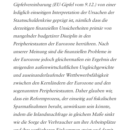
Gipfelvereinbarung (EU-Gipfel vom 9.12.) von einer
lediglich einseitigen Interpretation der Ursachen der
Staatsschuldenkrise geprägt ist, nämlich dass die
derzeitigen finanziellen Unsicherheiten primär von
mangelnder budgetärer Disziplin in den
Peripheriestaaten der Eurozone herrühren. Nach
unserer Meinung sind die finanziellen Probleme in
der Eurozone jedoch gleichermaßen ein Ergebnis der
steigenden außenwirtschaftlichen Ungleichgewichte
und auseinanderlaufender Wettbewerbsfähigkeit
zwischen den Kernländern der Eurozone und den
sogenannten Peripheriestaaten. Daher glauben wir,
dass ein Reformprozess, der einseitig auf fiskalischen
Sparmaßnahmen beruht, unwirksam sein könnte,
indem die Inlandsnachfrage in gleichem Maße sinkt
wie die Sorge der Verbraucher um ihre Arbeitsplätze