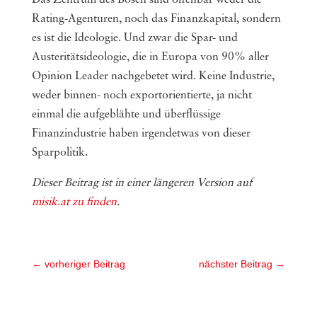
Das Zentrum des Bösen sind offenbar weder die
Rating-Agenturen, noch das Finanzkapital, sondern
es ist die Ideologie. Und zwar die Spar- und
Austeritätsideologie, die in Europa von 90% aller
Opinion Leader nachgebetet wird. Keine Industrie,
weder binnen- noch exportorientierte, ja nicht
einmal die aufgeblähte und überflüssige
Finanzindustrie haben irgendetwas von dieser
Sparpolitik.
Dieser Beitrag ist in einer längeren Version auf
misik.at zu finden
.
←
vorheriger Beitrag
nächster Beitrag
→