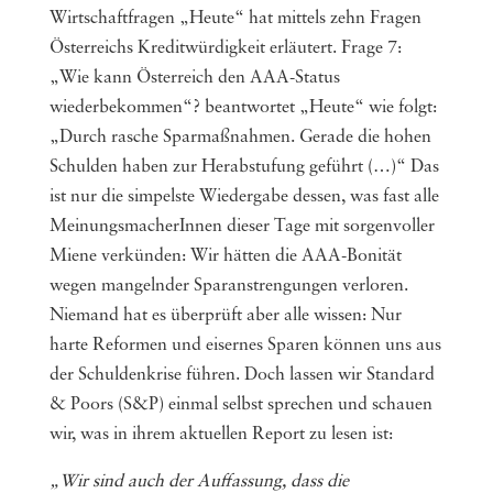
Wirtschaftfragen „Heute“ hat mittels zehn Fragen
Österreichs Kreditwürdigkeit erläutert. Frage 7:
„Wie kann Österreich den AAA-Status
wiederbekommen“? beantwortet „Heute“ wie folgt:
„Durch rasche Sparmaßnahmen. Gerade die hohen
Schulden haben zur Herabstufung geführt (…)“ Das
ist nur die simpelste Wiedergabe dessen, was fast alle
MeinungsmacherInnen dieser Tage mit sorgenvoller
Miene verkünden: Wir hätten die AAA-Bonität
wegen mangelnder Sparanstrengungen verloren.
Niemand hat es überprüft aber alle wissen: Nur
harte Reformen und eisernes Sparen können uns aus
der Schuldenkrise führen. Doch lassen wir Standard
& Poors (S&P) einmal selbst sprechen und schauen
wir, was in ihrem aktuellen Report zu lesen ist:
„Wir sind auch der Auffassung, dass die