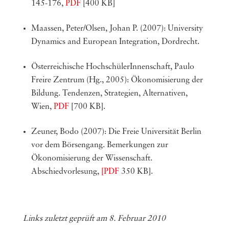
145-176,
PDF
[400 KB]
Maassen, Peter/Olsen, Johan P. (2007): University
Dynamics and European Integration, Dordrecht.
Österreichische HochschülerInnenschaft, Paulo
Freire Zentrum (Hg., 2005): Ökonomisierung der
Bildung. Tendenzen, Strategien, Alternativen,
Wien,
PDF
[700 KB].
Zeuner, Bodo (2007): Die Freie Universität Berlin
vor dem Börsengang. Bemerkungen zur
Ökonomisierung der Wissenschaft.
Abschiedvorlesung,
[PDF
350 KB].
Links zuletzt geprüft am 8. Februar 2010