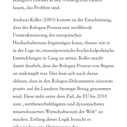
Bologna-Prozesses in den Vordergrund rücken
lassen, das Problem sind.
Andreas Keller (2003) kommt zu der Einschätzung,
dass der Bologna-Prozess eine neoliberale
Umstrukturierung des europäischen
Hochschulwesens begünstigen kann, ebenso wie er
in der Lage ist, emanzipatorische hochschulpolitische
Entwicklungen in Gang zu setzen. Keller macht
damit deutlich, dass der Bologna-Prozess von Beginn
an umkämpft war. Dies lässt sich auch daran
ablesen, dass in den Bologna-Dokumenten einerseits
positiv auf die Lissabon-Strategie Bezug genommen
wird. Diese steht unter dem Ziel, die EU bis 2010
zum „wettbewerbsfähigsten und dynamischsten
wissensbasierten Wirtschaftsraum der Welt“ zu
machen. Entlang dieser Logik braucht es