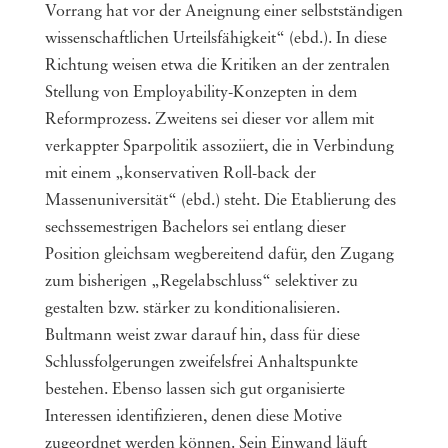
Vorrang hat vor der Aneignung einer selbstständigen
wissenschaftlichen Urteilsfähigkeit“ (ebd.). In diese
Richtung weisen etwa die Kritiken an der zentralen
Stellung von Employability-Konzepten in dem
Reformprozess. Zweitens sei dieser vor allem mit
verkappter Sparpolitik assoziiert, die in Verbindung
mit einem „konservativen Roll-back der
Massenuniversität“ (ebd.) steht. Die Etablierung des
sechssemestrigen Bachelors sei entlang dieser
Position gleichsam wegbereitend dafür, den Zugang
zum bisherigen „Regelabschluss“ selektiver zu
gestalten bzw. stärker zu konditionalisieren.
Bultmann weist zwar darauf hin, dass für diese
Schlussfolgerungen zweifelsfrei Anhaltspunkte
bestehen. Ebenso lassen sich gut organisierte
Interessen identifizieren, denen diese Motive
zugeordnet werden können. Sein Einwand läuft