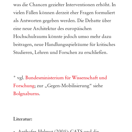
was die Chancen gezielter Interventionen erhöht. In
vielen Fällen können derzeit eher Fragen formuliert
als Antworten gegeben werden. Die Debatte über
eine neue Architektur des europäischen
Hochschulraums könnte jedoch umso mehr dazu
beitragen, neue Handlungsspielräume für kritisches
Studieren, Lehren und Forschen zu erschließen.
* vgl.
Bundesministerium für Wissenschaft und
Forschung
; zur „Gegen-Mobilisierung“ siehe
Bolgnaburns
.
Literatur: