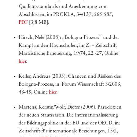
Qualitätsstandards und Anerkennung von
Abschlüssen, in: PROKLA, 34/137, 565-585,
PDF
[3,8 MB].
Hirsch, Nele (2008): „Bologna-Prozess“ und der
Kampf an den Hochschulen, in: Z. – Zeitschrift
Marxistische Erneuerung, 19/74, 22 -27, Online
hier
.
Keller, Andreas (2003): Chancen und Risiken des
Bologna-Prozess, in: Forum Wissenschaft 3/2003,
43-45, Online
hier
.
Martens, Kerstin/Wolf, Dieter (2006): Paradoxien
der neuen Staatsräson. Die Internationalisierung
der Bildungspolitik in der EU und der OECD, in:
Zeitschrift für internationale Beziehungen, 13/2,