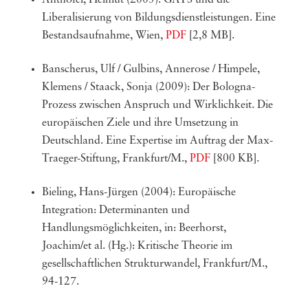
Anthofer, Helmut (2005): GATS und die
Liberalisierung von Bildungsdienstleistungen. Eine
Bestandsaufnahme, Wien,
PDF
[2,8 MB].
Banscherus, Ulf / Gulbins, Annerose / Himpele,
Klemens / Staack, Sonja (2009): Der Bologna-
Prozess zwischen Anspruch und Wirklichkeit. Die
europäischen Ziele und ihre Umsetzung in
Deutschland. Eine Expertise im Auftrag der Max-
Traeger-Stiftung, Frankfurt/M.,
PDF
[800 KB].
Bieling, Hans-Jürgen (2004): Europäische
Integration: Determinanten und
Handlungsmöglichkeiten, in: Beerhorst,
Joachim/et al. (Hg.): Kritische Theorie im
gesellschaftlichen Strukturwandel, Frankfurt/M.,
94-127.