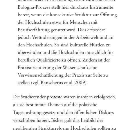
handwerklicher Ausbildung ist aufzubrechen. Der
Bologna-Prozess stellt hier durchaus Instrumente
bereit, wenn die konsekutive Struktur zur Öffnung
der Hochschulen etwa für Menschen mit
Berufserfahrung genutzt wird. Dies erfordert
jedoch Veränderungen in der Arbeitswelt und an
den Hochschulen. So sind kulturelle Hürden zu
überwinden und die Hochschulen tatsächlich für
beruflich Qualifizierte zu öffnen. Zudem ist der
Praxisorientierung der Wissenschaft eine
Verwissenschaftlichung der Praxis zur Seite zu
stellen (vgl. Banscherus et al. 2009).
Die Studierendenproteste waren insofern erfolgreich,
als sie bestimmte Themen auf die politische
Tagesordnung gesetzt und den öffentlichen Diskurs
verschoben haben. Bisher galt das Leitbild der
neoliberalen Strukturreform: Hochschulen sollten zu