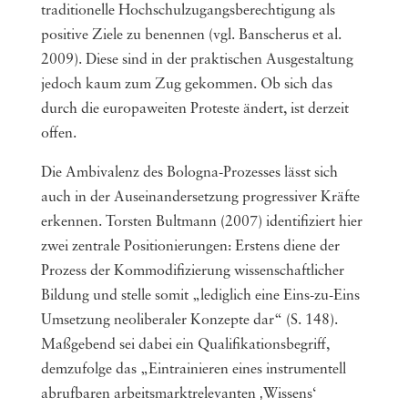
traditionelle Hochschulzugangsberechtigung als
positive Ziele zu benennen (vgl. Banscherus et al.
2009). Diese sind in der praktischen Ausgestaltung
jedoch kaum zum Zug gekommen. Ob sich das
durch die europaweiten Proteste ändert, ist derzeit
offen.
Die Ambivalenz des Bologna-Prozesses lässt sich
auch in der Auseinandersetzung progressiver Kräfte
erkennen. Torsten Bultmann (2007) identifiziert hier
zwei zentrale Positionierungen: Erstens diene der
Prozess der Kommodifizierung wissenschaftlicher
Bildung und stelle somit „lediglich eine Eins-zu-Eins
Umsetzung neoliberaler Konzepte dar“ (S. 148).
Maßgebend sei dabei ein Qualifikationsbegriff,
demzufolge das „Eintrainieren eines instrumentell
abrufbaren arbeitsmarktrelevanten ‚Wissens‘