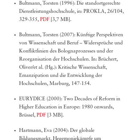
Bultmann, Torsten (1996): Die standortgerechte
Dienstleistungshochschule, in: PROKLA, 26/104,
329-355,
PDF
[3,7 MB].
Bultmann, Torsten (2007): Künftige Perspektiven
von Wissenschaft und Beruf – Widersprüche und
Konfliktlinien des Bolognaprozesses und der
Reorganisation der Hochschulen. In: Brüchert,
Oliver/et al. (Hg.): Kritische Wissenschaft,
Emanzipation und die Entwicklung der
Hochschulen, Marburg, 147-154.
EURYDICE (2000): Two Decades of Reform in
Higher Education in Europe: 1980 onwards,
Brüssel,
PDF
[3 MB].
Hartmann, Eva (2004): Der globale
Bildungsmarkt. Hegemoniekämpfe um