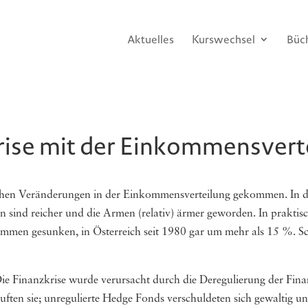
Aktuelles
Kurswechsel
Büc
rise mit der Einkommensverte
ischen Veränderungen in der Einkommensverteilung gekommen. In d
n sind reicher und die Armen (relativ) ärmer geworden. In praktisc
men gesunken, in Österreich seit 1980 gar um mehr als 15 %. Sc
 Die Finanzkrise wurde verursacht durch die Deregulierung der Fi
uften sie; unregulierte Hedge Fonds verschuldeten sich gewaltig un