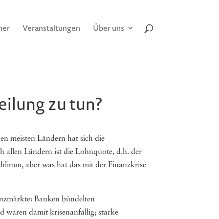
her
Veranstaltungen
Über uns
ilung zu tun?
en meisten Ländern hat sich die
h allen Ländern ist die Lohnquote, d.h. der
hlimm, aber was hat das mit der Finanzkrise
nanzmärkte: Banken bündelten
d waren damit krisenanfällig; starke