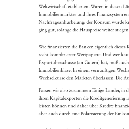
Weltwirtschaft etablierten. Waren in diesen 
Immobilienmarktes und ihres Finanzsystem entw
Nachfrageankurbelung: der Konsum wurde kredi
ging gut, solange die Hauspreise weiter stieg
Wie finanzierten die Banken eigentlich dieses 
recht komplizierter Wertpapiere. Und wer kauft
Exportüberschüsse (an Gütern) hat, muß auch K
Immobilienblase. In einem vernünftigen Wechs
Wechselkurse den Märkten überlassen. Die A
Fassen wir also zusammen: Einige Länder, in 
ihren Kapitalexporten die Kreditgenerierung i
leisten können und daher über Kredite finanzi
aber auch durch eine Polarisierung der Einko