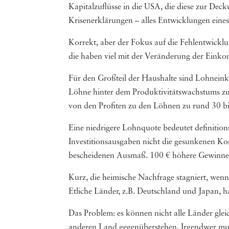
Kapitalzuflüsse in die USA, die diese zur Deck
Krisenerklärungen – alles Entwicklungen ein
Korrekt, aber der Fokus auf die Fehlentwickl
die haben viel mit der Veränderung der Einko
Für den Großteil der Haushalte sind Lohnein
Löhne hinter dem Produktivitätswachstums zu
von den Profiten zu den Löhnen zu rund 30 
Eine niedrigere Lohnquote bedeutet definitio
Investitionsausgaben nicht die gesunkenen Ko
bescheidenen Ausmaß. 100 € höhere Gewinne f
Kurz, die heimische Nachfrage stagniert, wenn
Etliche Länder, z.B. Deutschland und Japan,
Das Problem: es können nicht alle Länder glei
anderen Land gegenüberstehen. Irgendwer muss