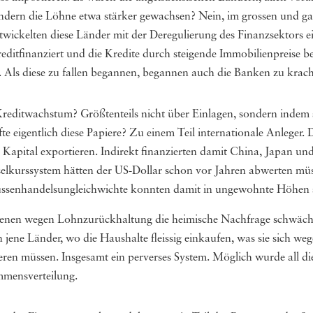
Ländern die Löhne etwa stärker gewachsen? Nein, im grossen und ga
ickelten diese Länder mit der Deregulierung des Finanzsektors ei
tfinanziert und die Kredite durch steigende Immobilienpreise be
en. Als diese zu fallen begannen, begannen auch die Banken zu krac
Kreditwachstum? Größtenteils nicht über Einlagen, sondern indem si
e eigentlich diese Papiere? Zu einem Teil internationale Anleger.
apital exportieren. Indirekt finanzierten damit China, Japan und
elkurssystem hätten der US-Dollar schon vor Jahren abwerten müs
ussenhandelsungleichwichte konnten damit in ungewohnte Höhen s
denen wegen Lohnzurückhaltung die heimische Nachfrage schwächelt
n jene Länder, wo die Haushalte fleissig einkaufen, was sie sich 
eren müssen. Insgesamt ein perverses System. Möglich wurde all di
mmensverteilung.