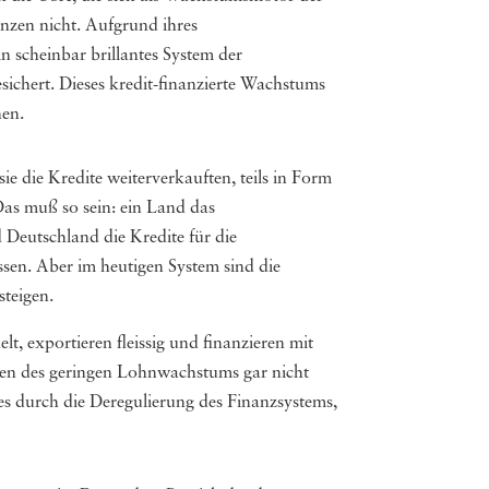
nzen nicht. Aufgrund ihres
n scheinbar brillantes System der
sichert.
Dieses kredit-finanzierte Wachstums
hen.
e die Kredite weiterverkauften, teils in Form
 Das muß so sein: ein Land das
 Deutschland die Kredite für die
sen. Aber im heutigen System sind die
teigen.
, exportieren fleissig und finanzieren mit
wegen des geringen Lohnwachstums gar nicht
es durch die Deregulierung des Finanzsystems,