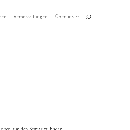
her
Veranstaltungen
Über uns
 oben, um den Beitrag zu finden.