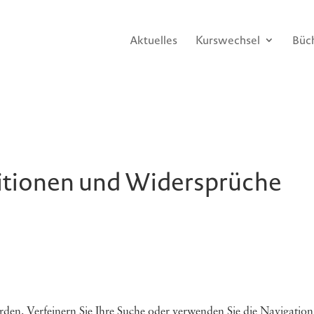
Aktuelles
Kurswechsel
Büc
sitionen und Widersprüche
rden. Verfeinern Sie Ihre Suche oder verwenden Sie die Navigation