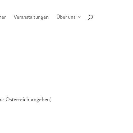
her
Veranstaltungen
Über uns
ttac Österreich angeben)